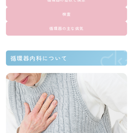
検査
循環器の主な病気
循環器内科について