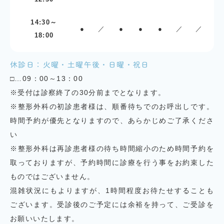
14:30～
●
／
●
●
●
／
／
18:00
休診日：火曜・土曜午後・日曜・祝日
□…09：00～13：00
※受付は診察終了の30分前までとなります。
※整形外科の初診患者様は、順番待ちでのお呼出しです。
時間予約が優先となりますので、あらかじめご了承くださ
い
※整形外科は再診患者様の待ち時間縮小のため時間予約を
取っておりますが、予約時間に診療を行う事をお約束した
ものではございません。
混雑状況にもよりますが、1時間程度お待たせすることも
ございます。受診後のご予定には余裕を持って、ご受診を
お願いいたします。