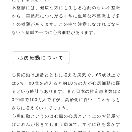
不整脈には、健康な方にも生じる心配のない不整脈
から、突然死につながる非常に重篤な不整脈まで多
くの種類があります。この中で注意しなければなら
ない不整脈の一つに心房細動があります。
心房細動について
心房細動は加齢とともに増える病気で、65歳以上で
は5％、80歳を超えると約10％の方が心房細動に罹
るという統計もあります。また日本の推定患者数は2
020年で100万人ですが、高齢化に伴い、これからも
さらに増えていくでしょう。
心房細動というのは心臓の心房という上のお部屋で
けいれんが起きてしまう病気で、すぐに命を脅かす