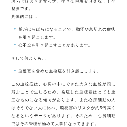
病気ではありませんが、様々な問題を引き起こす不
整脈です。
具体的には…
脈がばらばらになることで、動悸や息切れの症状
を引き起こします。
心不全を引き起こすことがあります。
そして何よりも…
脳梗塞を含めた血栓症を引き起こします。
この血栓症は、心房の中にできた大きな血栓が頭に
飛ぶことで生じるため、発症した脳梗塞はとても重
症なものになる傾向があります。また心房細動の人
はそうでない人に比べ、脳梗塞のリスクが約5倍高く
なるというデータがあります。そのため、心房細動
ではその管理が極めて大事になってきます。