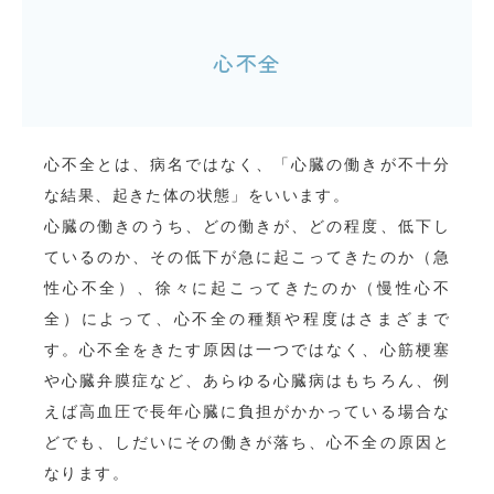
心不全
心不全とは、病名ではなく、「心臓の働きが不十分
な結果、起きた体の状態」をいいます。
心臓の働きのうち、どの働きが、どの程度、低下し
ているのか、その低下が急に起こってきたのか（急
性心不全）、徐々に起こってきたのか（慢性心不
全）によって、心不全の種類や程度はさまざまで
す。心不全をきたす原因は一つではなく、心筋梗塞
や心臓弁膜症など、あらゆる心臓病はもちろん、例
えば高血圧で長年心臓に負担がかかっている場合な
どでも、しだいにその働きが落ち、心不全の原因と
なります。