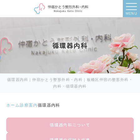
MENU
循環器内科
循環器内科｜仲宿かとう整形外科・内科｜板橋区仲宿の整形外科・
内科・循環器内科
ホーム
診療案内
循環器内科
循環器内科について
循環器の症状と疾患