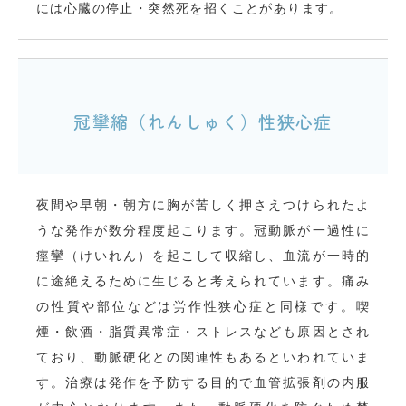
には心臓の停止・突然死を招くことがあります。
冠攣縮（れんしゅく）性狭心症
夜間や早朝・朝方に胸が苦しく押さえつけられたよ
うな発作が数分程度起こります。冠動脈が一過性に
痙攣（けいれん）を起こして収縮し、血流が一時的
に途絶えるために生じると考えられています。痛み
の性質や部位などは労作性狭心症と同様です。喫
煙・飲酒・脂質異常症・ストレスなども原因とされ
ており、動脈硬化との関連性もあるといわれていま
す。治療は発作を予防する目的で血管拡張剤の内服