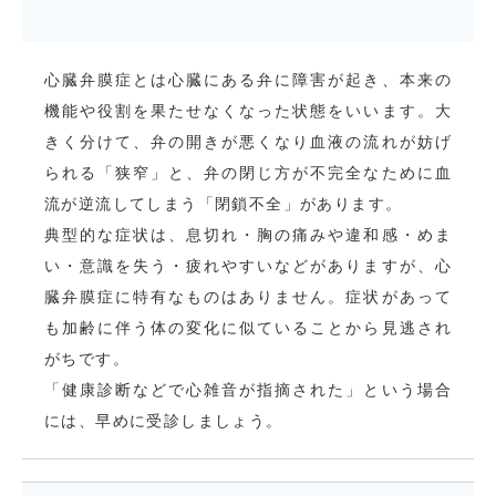
心臓弁膜症とは心臓にある弁に障害が起き、本来の
機能や役割を果たせなくなった状態をいいます。大
きく分けて、弁の開きが悪くなり血液の流れが妨げ
られる「狭窄」と、弁の閉じ方が不完全なために血
流が逆流してしまう「閉鎖不全」があります。
典型的な症状は、息切れ・胸の痛みや違和感・めま
い・意識を失う・疲れやすいなどがありますが、心
臓弁膜症に特有なものはありません。症状があって
も加齢に伴う体の変化に似ていることから見逃され
がちです。
「健康診断などで心雑音が指摘された」という場合
には、早めに受診しましょう。