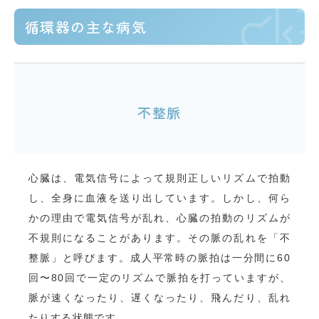
循環器の主な病気
不整脈
心臓は、電気信号によって規則正しいリズムで拍動
し、全身に血液を送り出しています。しかし、何ら
かの理由で電気信号が乱れ、心臓の拍動のリズムが
不規則になることがあります。その脈の乱れを「不
整脈」と呼びます。成人平常時の脈拍は一分間に60
回〜80回で一定のリズムで脈拍を打っていますが、
脈が速くなったり、遅くなったり、飛んだり、乱れ
たりする状態です。