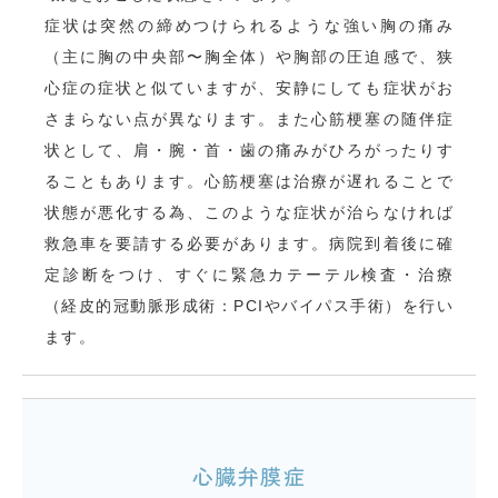
症状は突然の締めつけられるような強い胸の痛み
（主に胸の中央部〜胸全体）や胸部の圧迫感で、狭
心症の症状と似ていますが、安静にしても症状がお
さまらない点が異なります。また心筋梗塞の随伴症
状として、肩・腕・首・歯の痛みがひろがったりす
ることもあります。心筋梗塞は治療が遅れることで
状態が悪化する為、このような症状が治らなければ
救急車を要請する必要があります。病院到着後に確
定診断をつけ、すぐに緊急カテーテル検査・治療
（経皮的冠動脈形成術：PCIやバイパス手術）を行い
ます。
心臓弁膜症